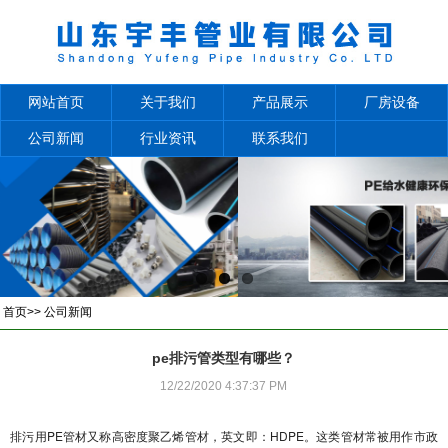
网站首页
关于我们
产品展示
厂房设备
公司新闻
行业资讯
联系我们
首页
>>
公司新闻
pe排污管类型有哪些？
12/22/2020 4:37:37 PM
排污用PE管材又称高密度聚乙烯管材，英文即：HDPE。这类管材常被用作市政