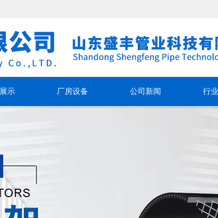
！
展示
厂房设备
公司新闻
行