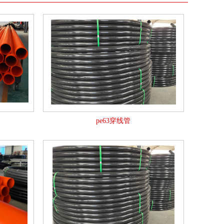
pe63穿线管