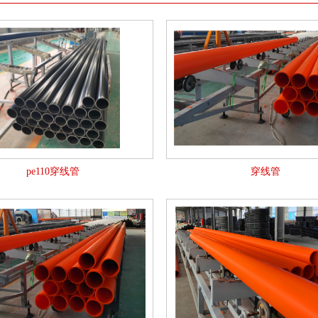
pe110穿线管
穿线管