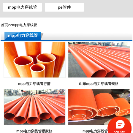
mpp电力穿线管
pe管件
首页
>>
mpp电力穿线管
mpp电力穿线管
mpp电力穿线管行情
山东mpp电力穿线管规格
mpp电力穿线管哪家好
mpp电力穿线管供应