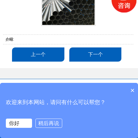
:
介绍
上一个
下一个
pe管-pe给水管-聚乙烯管-聚乙烯给水管-山东宇丰管业有限公司 版权所有
×
手机：13792406075
地址：临沂市兰山区义堂镇台州工业园
欢迎来到本网站，请问有什么可以帮您？
你好
稍后再说
网站首页
一键导航
热线电话
发送短信